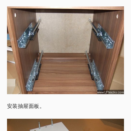
安装抽屉面板。