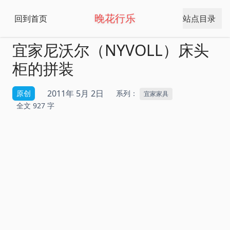
晚花行乐
回到首页
站点目录
宜家尼沃尔（NYVOLL）床头
柜的拼装
2011年 5月 2日
原创
系列：
宜家家具
全文 927 字