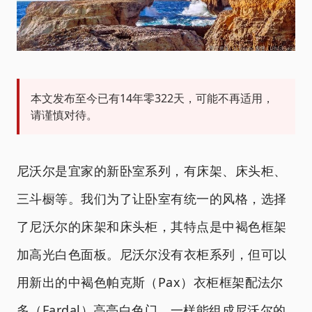
本文发布至今已有14年零322天，可能不再适用，
请谨慎对待。
尼沃尔是宜家的新卧室系列，有床架、床头柜、
三斗橱等。我们为了让卧室有统一的风格，选择
了尼沃尔的床架和床头柜，其特点是中褐色框架
加高光白色面板。尼沃尔没有衣柜系列，但可以
用新出的中褐色帕克斯（Pax）衣柜框架配法尔
多（Fardal）高亮白色门，一样能组成尼沃尔的