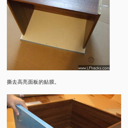
撕去高亮面板的贴膜。