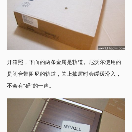
开箱照，下面的两条金属是轨道。尼沃尔使用的
是闭合带阻尼的轨道，关上抽屉时会缓缓滑入，
不会有“砰”的一声。