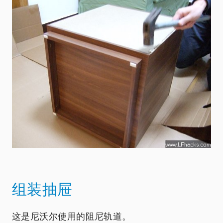
组装抽屉
这是尼沃尔使用的阻尼轨道。