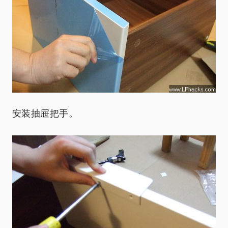
安装抽屉把手。