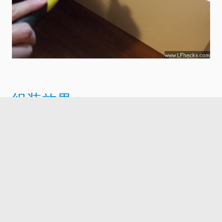
组装效果
塞入抽屉，一个完整的尼沃尔床头柜就做成了。
我和老婆两人共同的组装时间为：45分钟。