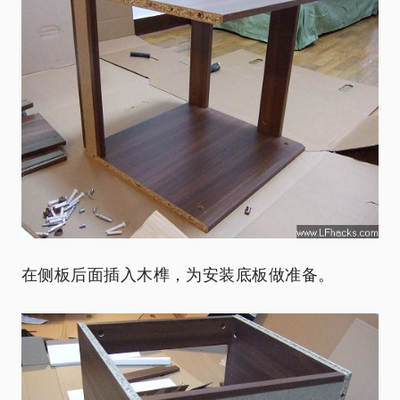
在侧板后面插入木榫，为安装底板做准备。