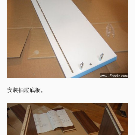
安装抽屉底板。