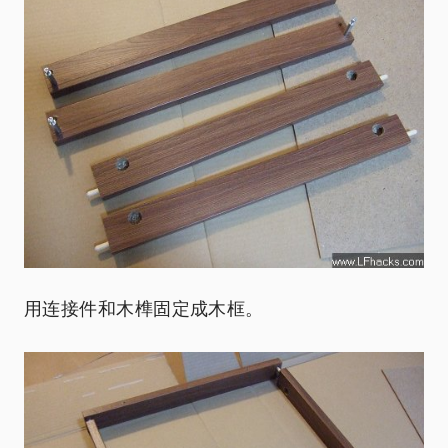
用连接件和木榫固定成木框。