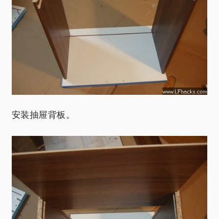
安装抽屉背板。