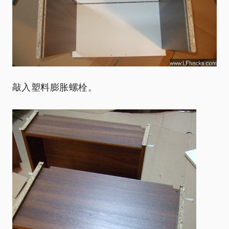
敲入塑料膨胀螺栓。