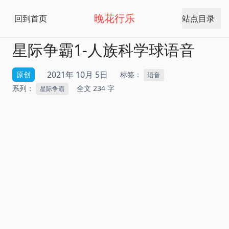
晚花行乐
回到首页
站点目录
星际争霸1-人族科学球语音
2021年 10月 5日
原创
标签：
语音
系列：
全文 234 字
星际争霸