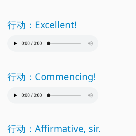
行动：Excellent!
行动：Commencing!
行动：Affirmative, sir.