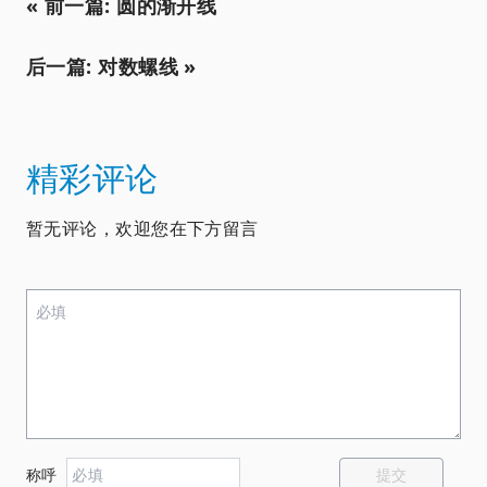
« 前一篇: 圆的渐开线
后一篇: 对数螺线 »
精彩评论
暂无评论，欢迎您在下方留言
提交
称呼