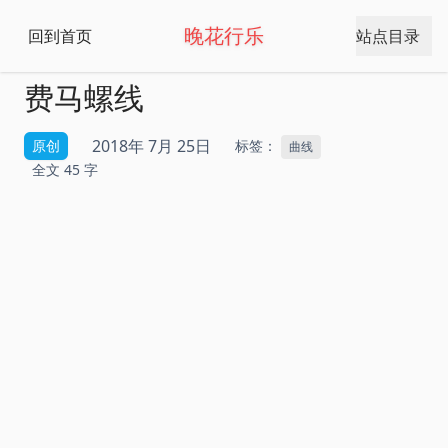
晚花行乐
回到首页
站点目录
费马螺线
2018年 7月 25日
原创
标签：
曲线
全文 45 字