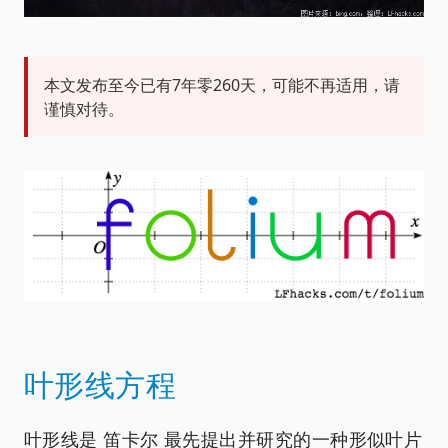
本文发布至今已有7年零260天，可能不再适用，请
谨慎对待。
叶形线方程
叶形线是 笛卡尔 最先提出并研究的一种形似叶片