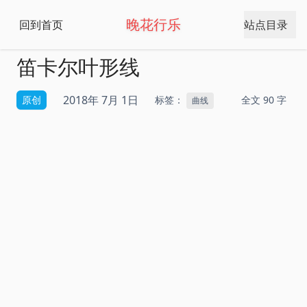
晚花行乐
回到首页
站点目录
笛卡尔叶形线
2018年 7月 1日
原创
标签：
全文 90 字
曲线