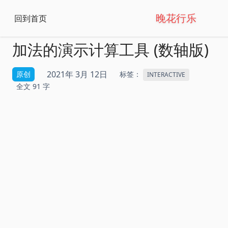
晚花行乐
回到首页
加法的演示计算工具 (数轴版)
2021年 3月 12日
原创
标签：
INTERACTIVE
全文 91 字