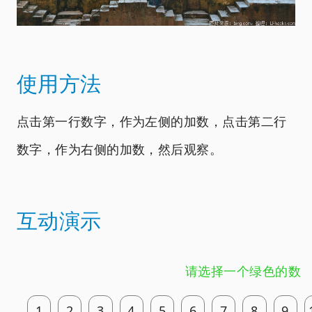
使用方法
点击第一行数字，作为左侧的加数，点击第二行
数字，作为右侧的加数，然后观察。
互动演示
请选择一个绿色的数
1
2
3
4
5
6
7
8
9